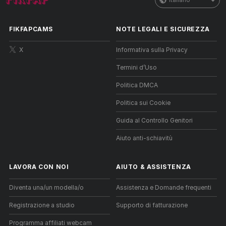
FIKFAPCAMS
NOTE LEGALI E SICUREZZA
X
Informativa sulla Privacy
Termini d’Uso
Politica DMCA
Politica sui Cookie
Guida al Controllo Genitori
Aiuto anti-schiavitù
LAVORA CON NOI
AIUTO
&
ASSISTENZA
Diventa una/un modella/o
Assistenza e Domande frequenti
Registrazione a studio
Supporto di fatturazione
Programma affiliati webcam